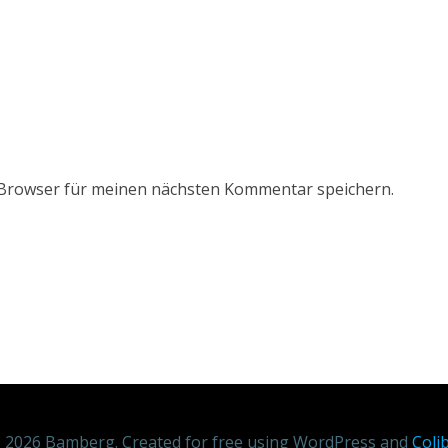
 Browser für meinen nächsten Kommentar speichern.
 2026 Bamberg. Created for free using WordPress and
Colib